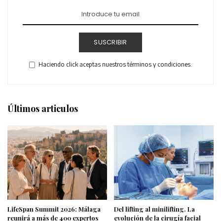
SUSCRIBIR
Haciendo click aceptas nuestros términos y condiciones.
Últimos articulos
LifeSpan Summit 2026: Málaga
Del lifting al minilifting. La
reunirá a más de 400 expertos
evolución de la cirugía facial