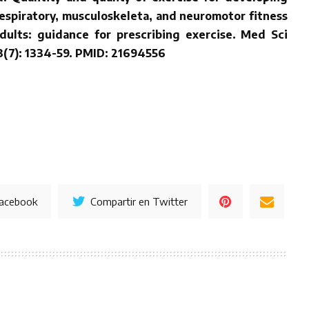
espiratory, musculoskeleta, and neuromotor fitness
dults: guidance for prescribing exercise. Med Sci
43(7): 1334-59. PMID: 21694556
Facebook
Compartir en Twitter