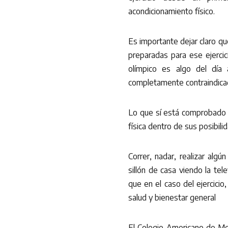
acondicionamiento físico.
Es importante dejar claro qu
preparadas para ese ejercic
olímpico es algo del día 
completamente contraindica
Lo que sí está comprobado 
física dentro de sus posibi
Correr, nadar, realizar algú
sillón de casa viendo la te
que en el caso del ejercici
salud y bienestar general
El Colegio Americano de Me