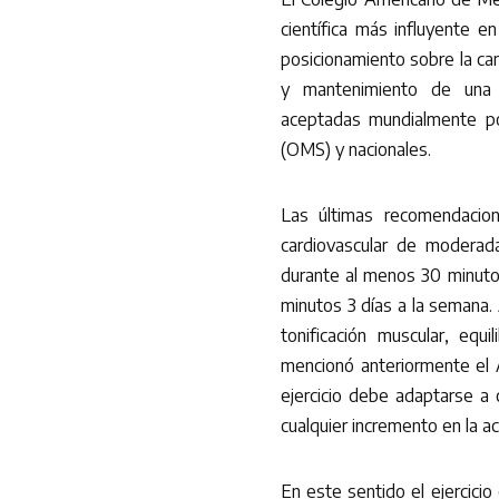
científica más influyente en
posicionamiento sobre la ca
y mantenimiento de una c
aceptadas mundialmente por 
(OMS) y nacionales.
Las últimas recomendacion
cardiovascular de moderada 
durante al menos 30 minuto
minutos 3 días a la semana
tonificación muscular, equ
mencionó anteriormente el 
ejercicio debe adaptarse a
cualquier incremento en la ac
En este sentido el ejercicio