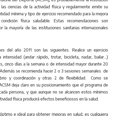
 las ciencias de la actividad física y regularmente emite su
ntidad mínima y tipo de ejercicio recomendado para la mejora
ondición física saludable. Estas recomendaciones son
la mayoría de las instituciones sanitarias internacionales
es del año 2011 son las siguientes. Realice un ejercicio
intensidad (andar rápido, trotar, bicicleta, nadar, bailar…)
s, cinco días a la semana o de intensidad mayor durante 20
. Además se recomienda hacer 2 o 3 sesiones semanales de
ilibrio y coordinación y otras 2 de flexibilidad. Como se
ACSM deja claro en su posicionamiento que el programa de
 cada persona, y que aunque no se alcancen estos mínimos
tividad física producirá efectos beneficiosos en la salud.
 óptimo e ideal para obtener mejoras en salud, es cualquiera