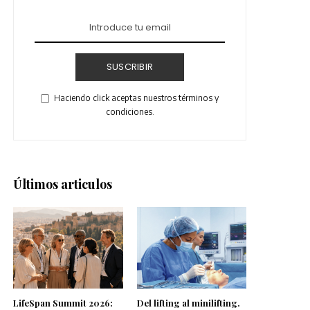
SUSCRIBIR
Haciendo click aceptas nuestros términos y
condiciones.
Últimos articulos
LifeSpan Summit 2026:
Del lifting al minilifting.