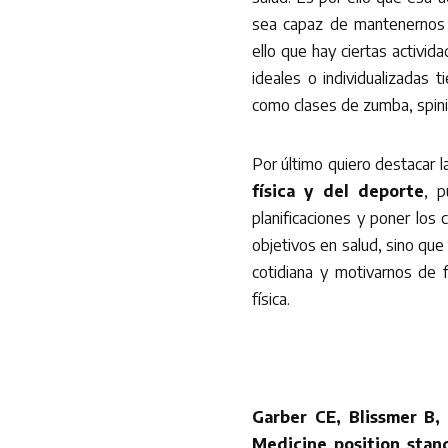
sea capaz de mantenernos 
ello que hay ciertas activi
ideales o individualizadas 
como clases de zumba, spini
Por último quiero destacar l
física y del deporte
, p
planificaciones y poner los
objetivos en salud, sino que
cotidiana y motivarnos de f
física.
Garber CE, Blissmer B,
Medicine position stand