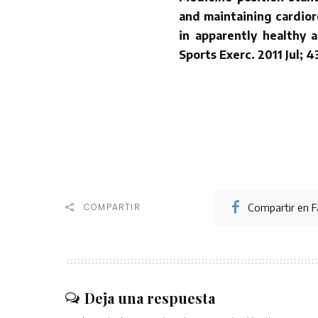
and maintaining cardior
in apparently healthy a
Sports Exerc. 2011 Jul; 
Compartir en 
COMPARTIR
Deja una respuesta