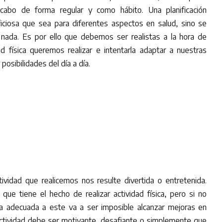
cabo de forma regular y como hábito. Una planificación
iciosa que sea para diferentes aspectos en salud, sino se
e nada. Es por ello que debemos ser realistas a la hora de
ad física queremos realizar e intentarla adaptar a nuestras
posibilidades del día a día.
ividad que realicemos nos resulte divertida o entretenida.
ue tiene el hecho de realizar actividad física, pero si no
a adecuada a este va a ser imposible alcanzar mejoras en
actividad debe ser motivante, desafiante o simplemente que