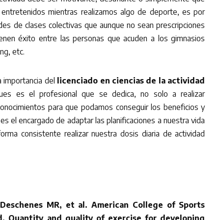
entretenidos mientras realizamos algo de deporte, es por
dades de clases colectivas que aunque no sean prescripciones
tienen éxito entre las personas que acuden a los gimnasios
ng, etc.
a importancia del
licenciado en ciencias de la actividad
ues es el profesional que se dedica, no solo a realizar
 conocimientos para que podamos conseguir los beneficios y
 es el encargado de adaptar las planificaciones a nuestra vida
orma consistente realizar nuestra dosis diaria de actividad
 Deschenes MR, et al. American College of Sports
. Quantity and quality of exercise for developing