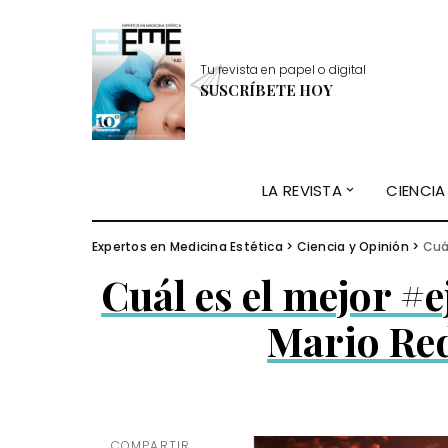
Tu revista en papel o digital
SUSCRÍBETE HOY
LA REVISTA
CIENCIA
Expertos en Medicina Estética
>
Ciencia y Opinión
>
Cuá
Cuál es el mejor #e
Mario Re
COMPARTIR