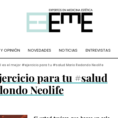
 Y OPINIÓN
NOVEDADES
NOTICIAS
ENTREVISTAS
l es el mejor #ejercicio para tu #salud Mario Redondo Neolife
jercicio para tu #salud
dondo Neolife