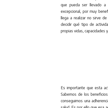
que pueda ser llevado a 
excepcional, por muy benef
llega a realizar no sirve d
decidir qué tipo de activid
propias vidas, capacidades y 
Es importante que esta act
Sabemos de los beneficios q
conseguimos una adherenci
salud. Es por ello que esa 