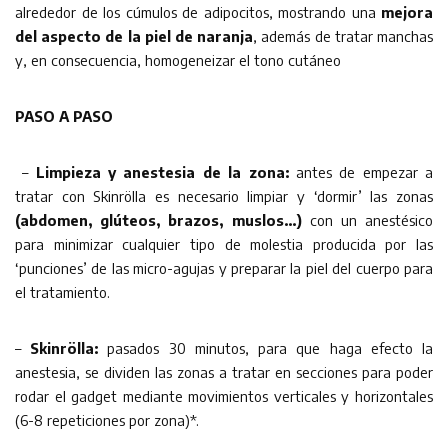
alrededor de los cúmulos de adipocitos, mostrando una
mejora
del aspecto de la piel de naranja
, además de tratar manchas
y, en consecuencia, homogeneizar el tono cutáneo
PASO A PASO
–
Limpieza y anestesia de la zona:
antes de empezar a
tratar con Skinrölla es necesario limpiar y ‘dormir’ las zonas
(abdomen, glúteos, brazos, muslos…)
con un anestésico
para minimizar cualquier tipo de molestia producida por las
‘punciones’ de las micro-agujas y preparar la piel del cuerpo para
el tratamiento.
–
Skinrölla:
pasados 30 minutos, para que haga efecto la
anestesia, se dividen las zonas a tratar en secciones para poder
rodar el gadget mediante movimientos verticales y horizontales
(6-8 repeticiones por zona)*.