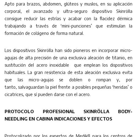
Apto para brazos, abdomen, glúteos y muslos, en su aplicación
corporal, el avanzado y ultra-seguro dispositivo Skinrölla
consigue reducir las estrías y acabar con la flacidez dérmica
trabajando a través de ‘mini-punciones’ que estimulan la
formación de colágeno de forma natural.
Los dispositivos Skinrölla han sido pioneros en incorporar micro-
agujas de alta precisión de una exclusiva aleación de titanio, en
sustitución del acero inoxidable que emplean los dispositivos
habituales. La gran resistencia de esta aleación exclusiva evita
que las micro-agujas se doblen o rompan y, por
tanto, salvaguardan la piel frente a posibles pequeñas ‘heridas’ o
cicatrices, que sí pueden darse con el acero.
PROTOCOLO PROFESIONAL SKINRÖLLA BODY-
NEEDLING EN CABINA
INDICACIONES Y EFECTOS
Protocolizado por los expertos de Medik8 para los centros de