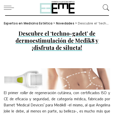
Expertos en Medicina Estética
>
Novedades
>
Descubre el ‘techno-gadet’ de dermoestimulación de Medik8 y ¡disfruta de silueta!
Descubre el ‘techno-gadet’ de
dermoestimulación de Medik8 y
¡disfruta de silueta!
El primer
roller
de regeneración cutánea
,
con certificados ISO y
CE de eficacia y seguridad, de categoría médica, fabricado por
Barnet ‘Medical Devices’ para Medik8 -el mismo, al que Angelina
Jolie le debe, al menos en parte, su belleza-, es mucho más que