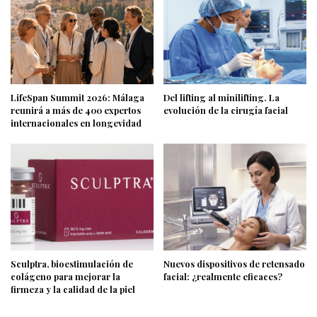
LifeSpan Summit 2026: Málaga
Del lifting al minilifting. La
reunirá a más de 400 expertos
evolución de la cirugía facial
internacionales en longevidad
Sculptra, bioestimulación de
Nuevos dispositivos de retensado
colágeno para mejorar la
facial: ¿realmente eficaces?
firmeza y la calidad de la piel