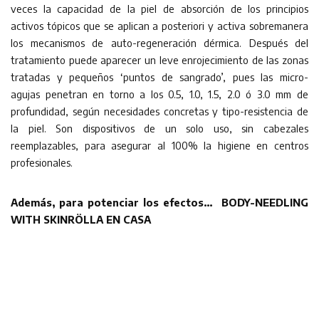
veces la capacidad de la piel de absorción de los principios
activos tópicos que se aplican a posteriori y activa sobremanera
los mecanismos de auto-regeneración dérmica. Después del
tratamiento puede aparecer un leve enrojecimiento de las zonas
tratadas y pequeños ‘puntos de sangrado’, pues las micro-
agujas penetran en torno a los 0.5, 1.0, 1.5, 2.0 ó 3.0 mm de
profundidad, según necesidades concretas y tipo-resistencia de
la piel. Son dispositivos de un solo uso, sin cabezales
reemplazables, para asegurar al 100% la higiene en centros
profesionales.
Además, para potenciar los efectos…
BODY-NEEDLING
WITH SKINRÖLLA EN CASA