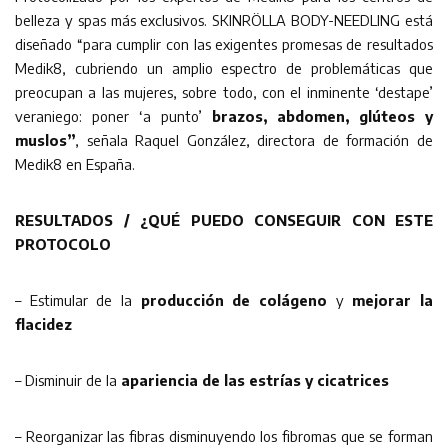
belleza y spas más exclusivos. SKINRÖLLA BODY-NEEDLING está
diseñado “para cumplir con las exigentes promesas de resultados
Medik8, cubriendo un amplio espectro de problemáticas que
preocupan a las mujeres, sobre todo, con el inminente ‘destape’
veraniego: poner ‘a punto’
brazos, abdomen, glúteos y
muslos”
, señala Raquel González, directora de formación de
Medik8 en España.
RESULTADOS / ¿QUÉ PUEDO CONSEGUIR CON ESTE
PROTOCOLO
– Estimular de la
producción de colágeno
y
mejorar la
flacidez
– Disminuir de la
apariencia de las estrías y cicatrices
– Reorganizar las fibras disminuyendo los fibromas que se forman