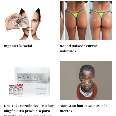
Ingeniería facial
Round Raised : curvas
naturales
Dra. Inés Fernández: “No hay
AMECLM: juntos somos más
ningún otro producto para
fuertes
mesoterapia capilar con las