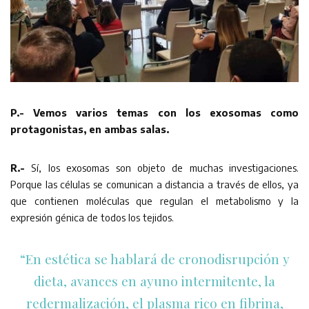
P.- Vemos varios temas con los exosomas como
protagonistas, en ambas salas.
R.-
Sí, los exosomas son objeto de muchas investigaciones.
Porque las células se comunican a distancia a través de ellos, ya
que contienen moléculas que regulan el metabolismo y la
expresión génica de todos los tejidos.
“En estética se hablará de cronodisrupción y
dieta, avances en ayuno intermitente, la
redermalización, el plasma rico en fibrina,