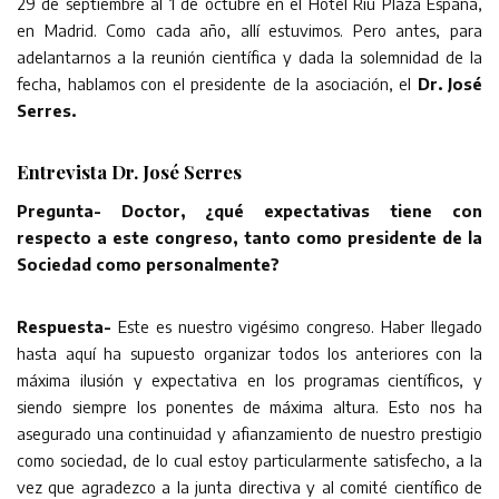
29 de septiembre al 1 de octubre en el Hotel Riu Plaza España,
en Madrid. Como cada año, allí estuvimos. Pero antes, para
adelantarnos a la reunión científica y dada la solemnidad de la
fecha, hablamos con el presidente de la asociación, el
Dr. José
Serres.
Entrevista Dr. José Serres
Pregunta- Doctor, ¿qué expectativas tiene con
respecto a este congreso, tanto como presidente de la
Sociedad como personalmente?
Respuesta-
Este es nuestro vigésimo congreso. Haber llegado
hasta aquí ha supuesto organizar todos los anteriores con la
máxima ilusión y expectativa en los programas científicos, y
siendo siempre los ponentes de máxima altura. Esto nos ha
asegurado una continuidad y afianzamiento de nuestro prestigio
como sociedad, de lo cual estoy particularmente satisfecho, a la
vez que agradezco a la junta directiva y al comité científico de