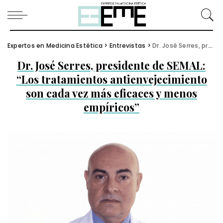
Expertos en Medicina Estética
>
Entrevistas
>
Dr. José Serres, presidente de SEMAL: “Los tratamientos antienvejecimiento son cada vez más eficaces y menos empíricos”
Dr. José Serres, presidente de SEMAL:
“Los tratamientos antienvejecimiento
son cada vez más eficaces y menos
empíricos”