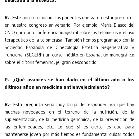
dedicada a la estética.
R.-
Este año son muchos los ponentes que van a estar presentes
en nuestro congreso aniversario. Por ejemplo, María Blasco del
CNIO dará una conferencia magistral sobre los telómeros y el uso
terapéutico de la telomerasa. También hemos programado con la
Sociedad Española de Ginecología Estética Regenerativa y
Funcional (SEGERF) un curso inédito en España, un monográfico
sobre el clítoris femenino, ¡el gran desconocido!
P.- ¿Qué avances se han dado en el último año o los
últimos años en medicina antienvejecimiento?
R.-
Esta pregunta sería muy larga de responder, ya que hay
muchas novedades en el terreno de la nutrición, de la
suplementación, de la medicina genómica, de la prevención de
las enfermedades, etc. Lo que sí es cierto es que para
mantenerse joven por más tiempo es fundamental cuidar todos