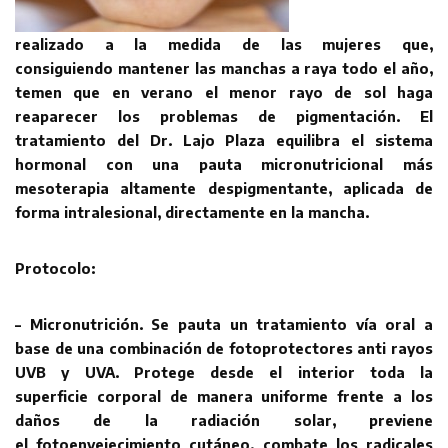
realizado a la medida de las mujeres que,
consiguiendo
mantener las manchas a raya todo el año,
temen que en verano el menor
rayo de sol haga
reaparecer los problemas de pigmentación.
El
tratamiento del Dr. Lajo Plaza equilibra el sistema
hormonal con una
pauta micronutricional más
mesoterapia altamente despigmentante,
aplicada de
forma intralesional, directamente en la mancha.
Protocolo:
– Micronutrición. Se pauta un tratamiento vía oral a
base de una combinación de
fotoprotectores anti rayos
UVB y UVA. Protege desde el interior toda la
superficie
corporal de manera uniforme frente a los
daños de la radiación solar, previene
el
fotoenvejecimiento cutáneo, combate los radicales