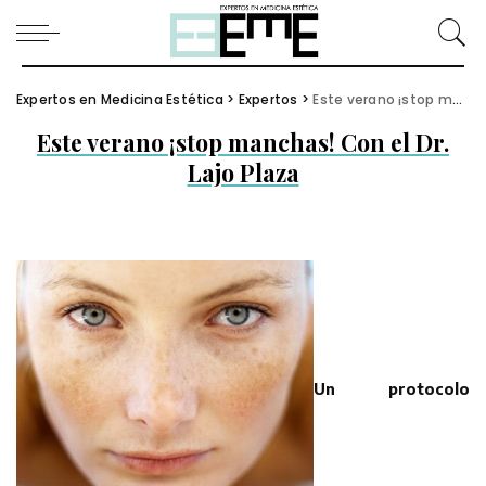
Expertos en Medicina Estética
>
Expertos
>
Este verano ¡stop manchas! Con el Dr. Lajo Plaza
Este verano ¡stop manchas! Con el Dr.
Lajo Plaza
Un protocolo