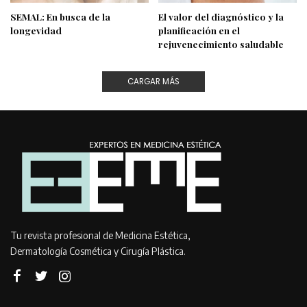
SEMAL: En busca de la
El valor del diagnóstico y la
longevidad
planificación en el
rejuvenecimiento saludable
CARGAR MÁS
Tu revista profesional de Medicina Estética,
Dermatología Cosmética y Cirugía Plástica.