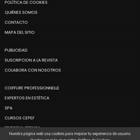
POLÍTICA DE COOKIES
QUIÉNES SOMOS
CONTACTO
MAPA DEL SITIO
PUBLICIDAD
SUSCRIPCION A LA REVISTA
COLABORA CON NOSOTROS
COIFFURE PROFESSIONNELLE
EXPERTOS EN ESTÉTICA
SPA
CURSOS CEPEF
EDITORIAL PRENSA
Nuestra página web usa cookies para mejorar tu experiencia de usuario.