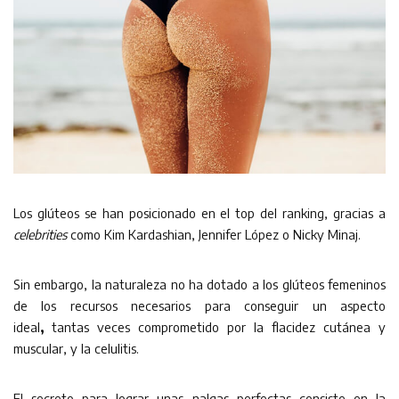
Los glúteos se han posicionado en el top del ranking, gracias a
celebrities
como Kim Kardashian, Jennifer López o Nicky Minaj.
Sin embargo, la naturaleza no ha dotado a los glúteos femeninos
de los recursos necesarios para conseguir un aspecto
ideal
,
tantas veces comprometido por la flacidez cutánea y
muscular, y la celulitis.
El secreto para lograr unas nalgas perfectas consiste en la