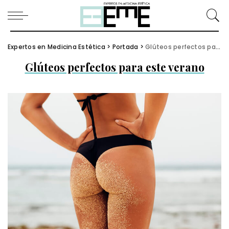
Expertos en Medicina Estética
>
Portada
>
Glúteos perfectos para este verano
Glúteos perfectos para este verano