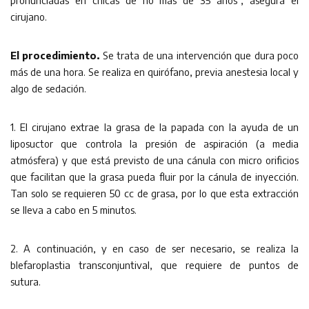
pronunciadas en chicas de no más de 35 años”, asegura el
cirujano.
El procedimiento.
Se trata de una intervención que dura poco
más de una hora. Se realiza en quirófano, previa anestesia local y
algo de sedación.
1. El cirujano extrae la grasa de la papada con la ayuda de un
liposuctor que controla la presión de aspiración (a media
atmósfera) y que está previsto de una cánula con micro orificios
que facilitan que la grasa pueda fluir por la cánula de inyección.
Tan solo se requieren 50 cc de grasa, por lo que esta extracción
se lleva a cabo en 5 minutos.
2. A continuación, y en caso de ser necesario, se realiza la
blefaroplastia transconjuntival, que requiere de puntos de
sutura.