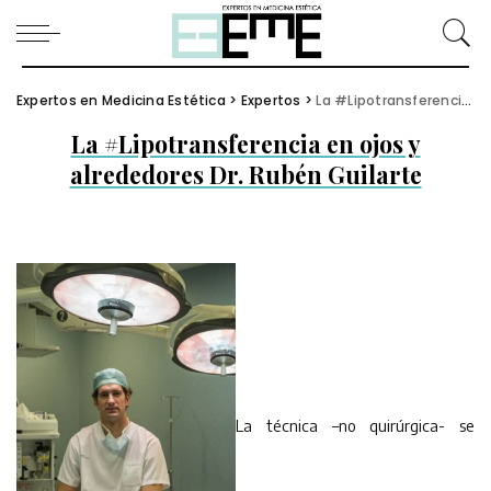
Expertos en Medicina Estética
>
Expertos
>
La #Lipotransferencia en ojos y alrededores Dr. Rubén Guilarte
La #Lipotransferencia en ojos y
alrededores Dr. Rubén Guilarte
La técnica –no quirúrgica- se