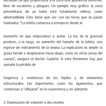
densidad tal que proporciona a la zona una apariencia uniforme,
libre de escalones y pliegues. Un ejemplo muy gráfico: la zona
periorbitaria de un bebé está totalmente rellena, como
almohadillada. Esto tiene que ver con las horas que se pasan
tumbados. “La órbita comienza a envejecer desde el
momento en que empezamos a andar. La ley de la gravead
produce, a la larga, un aumento del tamaño de la órbita, una
especie de estiramiento de la misma. La explicación es simple: la
grasa tiende a desplazarse hacia abajo, como en otras zonas del
cuerpo”, asegura el doctor Guilarte. A este fenómeno hay que
sumarle la pérdida de
turgencia y resistencia de los tejidos y de elementos
estructurales tan importantes como los ligamentos, que
comienzan a “aflojarse” en la cuarentena y en adelante.
2. Disminución de volumen a dos niveles