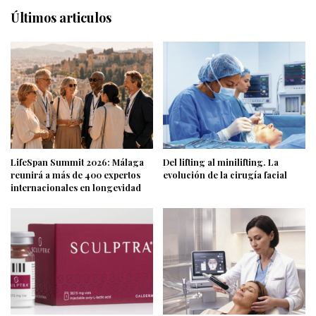
Últimos articulos
LifeSpan Summit 2026: Málaga
Del lifting al minilifting. La
reunirá a más de 400 expertos
evolución de la cirugía facial
internacionales en longevidad