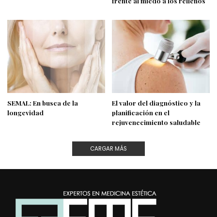
frente al miedo a los rellenos
SEMAL: En busca de la
El valor del diagnóstico y la
longevidad
planificación en el
rejuvenecimiento saludable
CARGAR MÁS