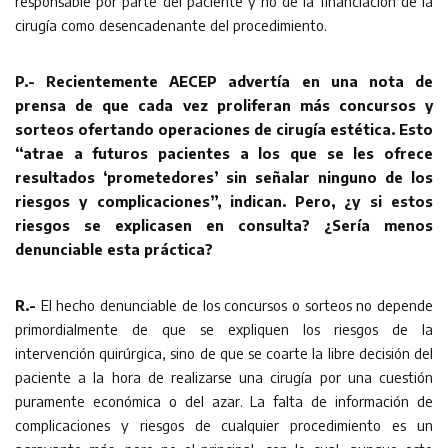
responsable por parte del paciente y no de la financiación de la
cirugía como desencadenante del procedimiento.
P.- Recientemente AECEP advertía en una nota de
prensa de que cada vez proliferan más concursos y
sorteos ofertando operaciones de cirugía estética. Esto
“atrae a futuros pacientes a los que se les ofrece
resultados ‘prometedores’ sin señalar ninguno de los
riesgos y complicaciones”, indican. Pero, ¿y si estos
riesgos se explicasen en consulta? ¿Sería menos
denunciable esta práctica?
R.-
El hecho denunciable de los concursos o sorteos no depende
primordialmente de que se expliquen los riesgos de la
intervención quirúrgica, sino de que se coarte la libre decisión del
paciente a la hora de realizarse una cirugía por una cuestión
puramente económica o del azar. La falta de información de
complicaciones y riesgos de cualquier procedimiento es un