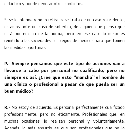
didáctico y puede generar otros conflictos.
Si se le informa y no lo retira, si se trata de un caso reincidente,
estamos ante un caso de soberbia, de alguien que piensa que
está por encima de la norma, pero en ese caso lo mejor es
remitirlo a las sociedades o colegios de médicos para que tomen
las medidas oportunas.
P.- Siempre pensamos que este tipo de acciones van a
llevarse a cabo por personal no cualificado, pero no
siempre es así. ¿Cree que esto “mancha” el nombre de
una clínica o profesional a pesar de que pueda ser un
buen médico?
R.-
No estoy de acuerdo. Es personal perfectamente cualificado
profesionalmente, pero no éticamente. Profesionales que, en
muchas ocasiones, lo realizan personal y voluntariamente.
Además, lo más absurdo es que son profesionales que no lo