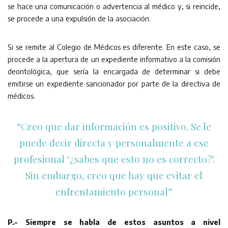
se hace una comunicación o advertencia al médico y, si reincide,
se procede a una expulsión de la asociación.
Si se remite al Colegio de Médicos es diferente. En este caso, se
procede a la apertura de un expediente informativo a la comisión
deontológica, que sería la encargada de determinar si debe
emitirse un expediente sancionador por parte de la directiva de
médicos.
“Creo que dar información es positivo. Se le
puede decir directa y personalmente a ese
profesional ‘¿sabes que esto no es correcto?’.
Sin embargo, creo que hay que evitar el
enfrentamiento personal”
P.- Siempre se habla de estos asuntos a nivel