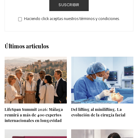
SUSCRIBIR
Haciendo click aceptas nuestros términos y condiciones.
Últimos articulos
LifeSpan Summit 2026: Málaga
Del lifting al minilifting. La
reunirá a más de 400 expertos
evolución de la cirugía facial
internacionales en longevidad