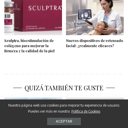
Sculptra, bioestimulación de
Nuevos dispositivos de retensado
colágeno para mejorar la
facial: ¿realmente eficaces?
firmeza y la calidad de la piel
QUIZÁ TAMBIÉN TE GUSTE
Nuestra página web usa cookies para mejorar tu experiencia de usuario.
Puedes ver más en nuestra:
Política de Cookies
ACEPTAR