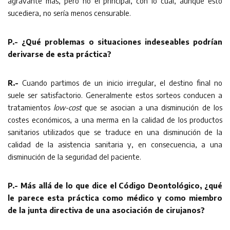
agravante más, pero no el principal, con lo cual, aunque esto
sucediera, no sería menos censurable.
P.- ¿Qué problemas o situaciones indeseables podrían
derivarse de esta práctica?
R.-
Cuando partimos de un inicio irregular, el destino final no
suele ser satisfactorio. Generalmente estos sorteos conducen a
tratamientos
low-cost
que se asocian a una disminución de los
costes económicos, a una merma en la calidad de los productos
sanitarios utilizados que se traduce en una disminución de la
calidad de la asistencia sanitaria y, en consecuencia, a una
disminución de la seguridad del paciente.
P.- Más allá de lo que dice el Código Deontológico, ¿qué
le parece esta práctica como médico y como miembro
de la junta directiva de una asociación de cirujanos?