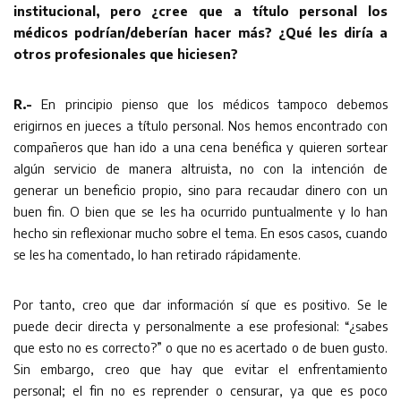
institucional, pero ¿cree que a título personal los
médicos podrían/deberían hacer más? ¿Qué les diría a
otros profesionales que hiciesen?
R.-
En principio pienso que los médicos tampoco debemos
erigirnos en jueces a título personal. Nos hemos encontrado con
compañeros que han ido a una cena benéfica y quieren sortear
algún servicio de manera altruista, no con la intención de
generar un beneficio propio, sino para recaudar dinero con un
buen fin. O bien que se les ha ocurrido puntualmente y lo han
hecho sin reflexionar mucho sobre el tema. En esos casos, cuando
se les ha comentado, lo han retirado rápidamente.
Por tanto, creo que dar información sí que es positivo. Se le
puede decir directa y personalmente a ese profesional: “¿sabes
que esto no es correcto?” o que no es acertado o de buen gusto.
Sin embargo, creo que hay que evitar el enfrentamiento
personal; el fin no es reprender o censurar, ya que es poco