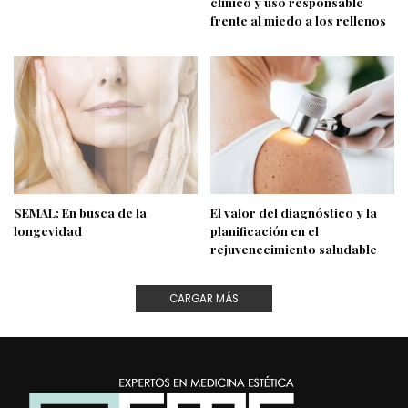
clínico y uso responsable
frente al miedo a los rellenos
SEMAL: En busca de la
El valor del diagnóstico y la
longevidad
planificación en el
rejuvenecimiento saludable
CARGAR MÁS