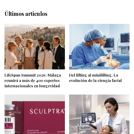
Últimos articulos
LifeSpan Summit 2026: Málaga
Del lifting al minilifting. La
reunirá a más de 400 expertos
evolución de la cirugía facial
internacionales en longevidad