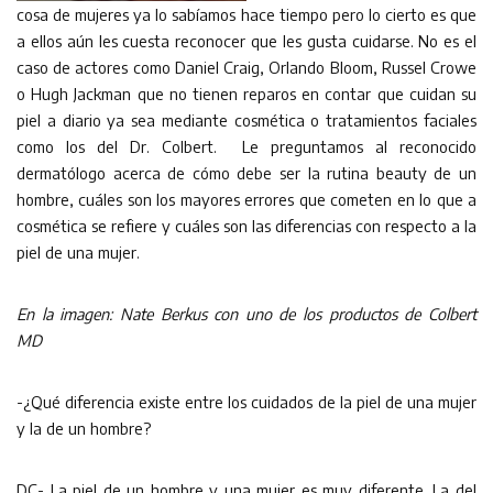
cosa de mujeres ya lo sabíamos hace tiempo pero lo cierto es que
a ellos aún les cuesta reconocer que les gusta cuidarse. No es el
caso de actores como Daniel Craig, Orlando Bloom, Russel Crowe
o Hugh Jackman que no tienen reparos en contar que cuidan su
piel a diario ya sea mediante cosmética o tratamientos faciales
como los del Dr. Colbert. Le preguntamos al reconocido
dermatólogo acerca de cómo debe ser la rutina beauty de un
hombre, cuáles son los mayores errores que cometen en lo que a
cosmética se refiere y cuáles son las diferencias con respecto a la
piel de una mujer.
En la imagen: Nate Berkus con uno de los productos de Colbert
MD
-¿Qué diferencia existe entre los cuidados de la piel de una mujer
y la de un hombre?
DC- La piel de un hombre y una mujer es muy diferente. La del