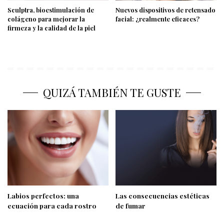
Sculptra, bioestimulación de
Nuevos dispositivos de retensado
colágeno para mejorar la
facial: ¿realmente eficaces?
firmeza y la calidad de la piel
QUIZÁ TAMBIÉN TE GUSTE
Labios perfectos: una
Las consecuencias estéticas
ecuación para cada rostro
de fumar