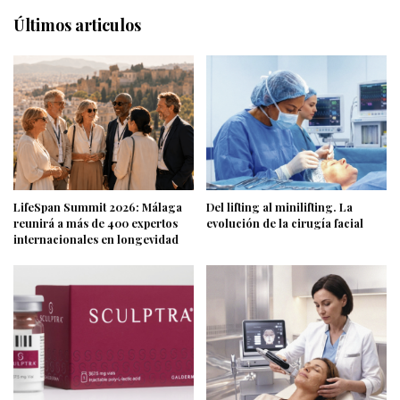
Últimos articulos
LifeSpan Summit 2026: Málaga
Del lifting al minilifting. La
reunirá a más de 400 expertos
evolución de la cirugía facial
internacionales en longevidad