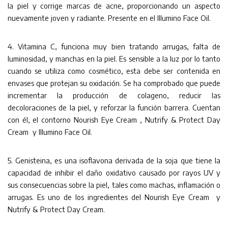
la piel y corrige marcas de acne, proporcionando un aspecto
nuevamente joven y radiante. Presente en el Illumino Face Oil.
4. Vitamina C, funciona muy bien tratando arrugas, falta de
luminosidad, y manchas en la piel. Es sensible a la luz por lo tanto
cuando se utiliza como cosmético, esta debe ser contenida en
envases que protejan su oxidación. Se ha comprobado que puede
incrementar la producción de colageno, reducir las
decoloraciones de la piel, y reforzar la función barrera. Cuentan
con él, el contorno Nourish Eye Cream , Nutrify & Protect Day
Cream y Illumino Face Oil.
5. Genisteina, es una isoflavona derivada de la soja que tiene la
capacidad de inhibir el daño oxidativo causado por rayos UV y
sus consecuencias sobre la piel, tales como machas, inflamación o
arrugas. Es uno de los ingredientes del Nourish Eye Cream y
Nutrify & Protect Day Cream.