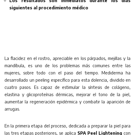
Los resultados son inmediatos durante los días
siguientes al procedimiento médico
La flacidez en el rostro, apreciable en los párpados, mejillas y la
mandíbula, es uno de los problemas más comunes entre las
mujeres, sobre todo con el paso del tiempo. Mediderma ha
desarrollado un peeling específico para esta dolencia, dividido en
cuatro pasos. Es capaz de estimular la síntesis de colágeno,
elastina y glicoproteínas dérmicas, mejorar el tono de la piel,
aumentar la regeneración epidérmica y combatir la aparición de
arrugas.
En la primera etapa del proceso, dedicada a preparar la piel para
las tres etapas posteriores, se aplica
SPA Peel Lightening
con