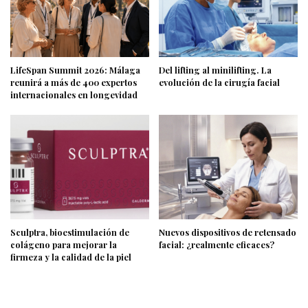
LifeSpan Summit 2026: Málaga
Del lifting al minilifting. La
reunirá a más de 400 expertos
evolución de la cirugía facial
internacionales en longevidad
Sculptra, bioestimulación de
Nuevos dispositivos de retensado
colágeno para mejorar la
facial: ¿realmente eficaces?
firmeza y la calidad de la piel