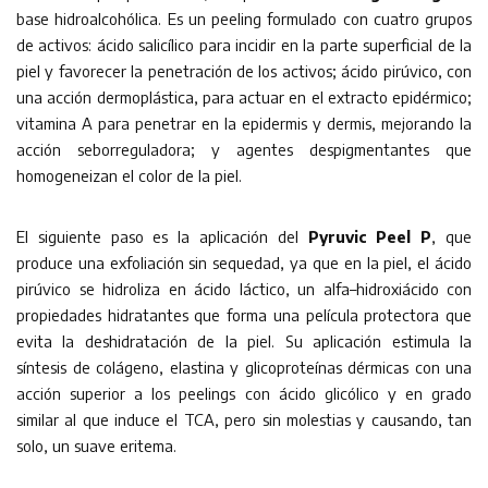
base hidroalcohólica. Es un peeling formulado con cuatro grupos
de activos: ácido salicílico para incidir en la parte superficial de la
piel y favorecer la penetración de los activos; ácido pirúvico, con
una acción dermoplástica, para actuar en el extracto epidérmico;
vitamina A para penetrar en la epidermis y dermis, mejorando la
acción seborreguladora; y agentes despigmentantes que
homogeneizan el color de la piel.
El siguiente paso es la aplicación del
Pyruvic Peel P
, que
produce una exfoliación sin sequedad, ya que en la piel, el ácido
pirúvico se hidroliza en ácido láctico, un alfa–hidroxiácido con
propiedades hidratantes que forma una película protectora que
evita la deshidratación de la piel. Su aplicación estimula la
síntesis de colágeno, elastina y glicoproteínas dérmicas con una
acción superior a los peelings con ácido glicólico y en grado
similar al que induce el TCA, pero sin molestias y causando, tan
solo, un suave eritema.