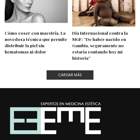
Cómo coser con maestría. La
Día Internacional contra la
novedosa técnica que permite
MGF: “De haber nacido en
distribuir la piel sin
Gambia, seguramente no
hematomas ni dolor
estaría contando hoy mi
historia”
CARGAR MÁS