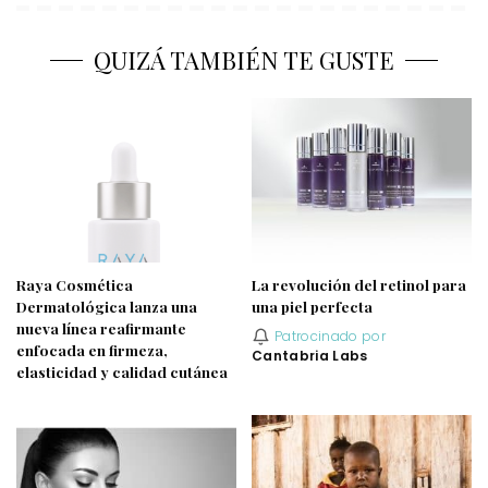
QUIZÁ TAMBIÉN TE GUSTE
Raya Cosmética
La revolución del retinol para
Dermatológica lanza una
una piel perfecta
nueva línea reafirmante
Patrocinado por
enfocada en firmeza,
Cantabria Labs
elasticidad y calidad cutánea