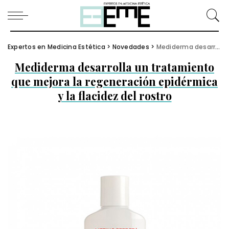
Expertos en Medicina Estética
>
Novedades
>
Mediderma desarrolla un tratamiento que mejora la regeneración epidérmica y la flacidez del rostro
Mediderma desarrolla un tratamiento
que mejora la regeneración epidérmica
y la flacidez del rostro