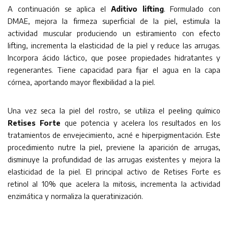
A continuación se aplica el
Aditivo lifting
. Formulado con
DMAE, mejora la firmeza superficial de la piel, estimula la
actividad muscular produciendo un estiramiento con efecto
lifting, incrementa la elasticidad de la piel y reduce las arrugas.
Incorpora ácido láctico, que posee propiedades hidratantes y
regenerantes. Tiene capacidad para fijar el agua en la capa
córnea, aportando mayor flexibilidad a la piel.
Una vez seca la piel del rostro, se utiliza el peeling químico
Retises Forte
que potencia y acelera los resultados en los
tratamientos de envejecimiento, acné e hiperpigmentación. Este
procedimiento nutre la piel, previene la aparición de arrugas,
disminuye la profundidad de las arrugas existentes y mejora la
elasticidad de la piel. El principal activo de Retises Forte es
retinol al 10% que acelera la mitosis, incrementa la actividad
enzimática y normaliza la queratinización.