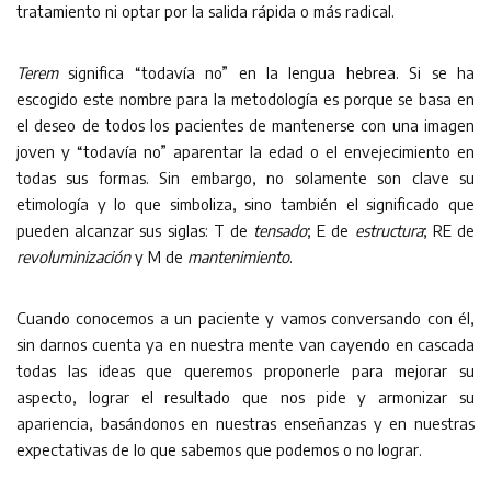
tratamiento ni optar por la salida rápida o más radical.
Terem
significa “todavía no” en la lengua hebrea. Si se ha
escogido este nombre para la metodología es porque se basa en
el deseo de todos los pacientes de mantenerse con una imagen
joven y “todavía no” aparentar la edad o el envejecimiento en
todas sus formas. Sin embargo, no solamente son clave su
etimología y lo que simboliza, sino también el significado que
pueden alcanzar sus siglas: T de
tensado
; E de
estructura
; RE de
revoluminización
y M de
mantenimiento
.
Cuando conocemos a un paciente y vamos conversando con él,
sin darnos cuenta ya en nuestra mente van cayendo en cascada
todas las ideas que queremos proponerle para mejorar su
aspecto, lograr el resultado que nos pide y armonizar su
apariencia, basándonos en nuestras enseñanzas y en nuestras
expectativas de lo que sabemos que podemos o no lograr.