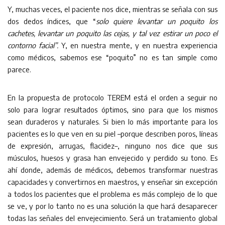
Y, muchas veces, el paciente nos dice, mientras se señala con sus
dos dedos índices, que “
solo quiere levantar un poquito los
cachetes, levantar un poquito las cejas, y tal vez estirar un poco el
contorno facial”.
Y, en nuestra mente, y en nuestra experiencia
como médicos, sabemos ese “poquito” no es tan simple como
parece.
En la propuesta de protocolo TEREM está el orden a seguir no
solo para lograr resultados óptimos, sino para que los mismos
sean duraderos y naturales. Si bien lo más importante para los
pacientes es lo que ven en su piel –porque describen poros, líneas
de expresión, arrugas, flacidez–, ninguno nos dice que sus
músculos, huesos y grasa han envejecido y perdido su tono. Es
ahí donde, además de médicos, debemos transformar nuestras
capacidades y convertirnos en maestros, y enseñar sin excepción
a todos los pacientes que el problema es más complejo de lo que
se ve, y por lo tanto no es una solución la que hará desaparecer
todas las señales del envejecimiento. Será un tratamiento global