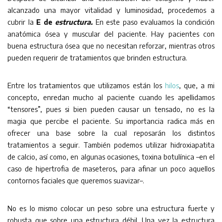
alcanzado una mayor vitalidad y luminosidad, procedemos a
cubrir la
E de
estructura.
En este paso evaluamos la condición
anatómica ósea y muscular del paciente. Hay pacientes con
buena estructura ósea que no necesitan reforzar, mientras otros
pueden requerir de tratamientos que brinden estructura.
Entre los tratamientos que utilizamos están los
hilos
, que, a mi
concepto, enredan mucho al paciente cuando les apellidamos
“tensores”, pues si bien pueden causar un tensado, no es la
magia que percibe el paciente. Su importancia radica más en
ofrecer una base sobre la cual reposarán los distintos
tratamientos a seguir. También podemos utilizar hidroxiapatita
de calcio, así como, en algunas ocasiones, toxina botulínica –en el
caso de hipertrofia de maseteros, para afinar un poco aquellos
contornos faciales que queremos suavizar–.
No es lo mismo colocar un peso sobre una estructura fuerte y
robusta que sobre una estructura débil. Una vez la estructura