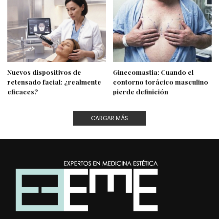
Nuevos dispositivos de
Ginecomastia: Cuando el
retensado facial: ¿realmente
contorno torácico masculino
eficaces?
pierde definición
CARGAR MÁS