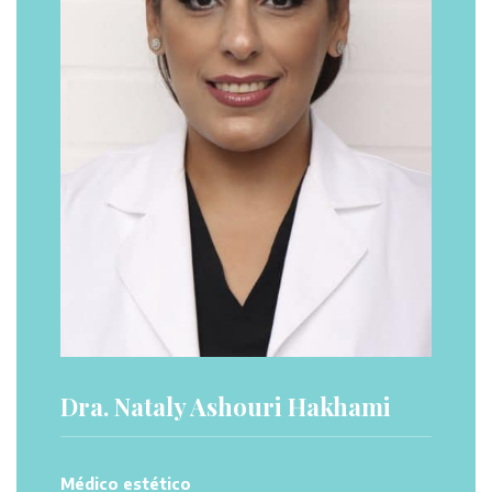
Dra. Nataly Ashouri Hakhami
Médico estético