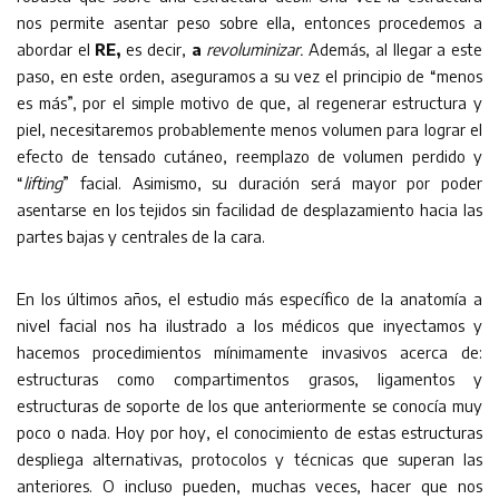
nos permite asentar peso sobre ella, entonces procedemos a
abordar el
RE,
es decir,
a
revoluminizar.
Además, al llegar a este
paso, en este orden, aseguramos a su vez el principio de “menos
es más”, por el simple motivo de que, al regenerar estructura y
piel, necesitaremos probablemente menos volumen para lograr el
efecto de tensado cutáneo, reemplazo de volumen perdido y
“
lifting
” facial. Asimismo, su duración será mayor por poder
asentarse en los tejidos sin facilidad de desplazamiento hacia las
partes bajas y centrales de la cara.
En los últimos años, el estudio más específico de la anatomía a
nivel facial nos ha ilustrado a los médicos que inyectamos y
hacemos procedimientos mínimamente invasivos acerca de:
estructuras como compartimentos grasos, ligamentos y
estructuras de soporte de los que anteriormente se conocía muy
poco o nada. Hoy por hoy, el conocimiento de estas estructuras
despliega alternativas, protocolos y técnicas que superan las
anteriores. O incluso pueden, muchas veces, hacer que nos