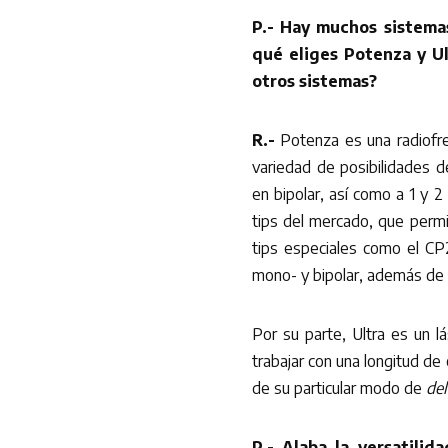
P.- Hay muchos sistemas
qué eliges Potenza y Ul
otros sistemas?
R.-
Potenza es una radiofrec
variedad de posibilidades d
en bipolar, así como a 1 y 
tips del mercado, que permi
tips especiales como el CP2
mono- y bipolar, además de 
Por su parte, Ultra es un lá
trabajar con una longitud de
de su particular modo de
del
P.- Alaba la versatilid