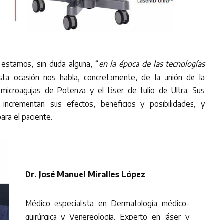
s
estamos, sin duda alguna, “
en la época de las tecnologías
sta ocasión nos habla, concretamente, de la unión de la
 microagujas de Potenza y el láser de tulio de Ultra. Sus
, incrementan sus efectos, beneficios y posibilidades, y
ara el paciente.
Dr. José Manuel Miralles López
Médico especialista en Dermatología médico-
quirúrgica y Venereología. Experto en láser y