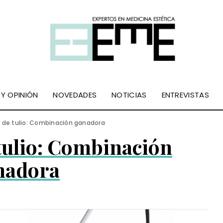
 Y OPINIÓN
NOVEDADES
NOTICIAS
ENTREVISTAS
r de tulio: Combinación ganadora
 tulio: Combinación
nadora