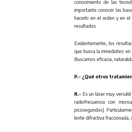
conocimiento de las tecnol
importante conocer las bas
hacerlo en el orden y en 
resultados.
Evidentemente, los result
que busca la inmediatez en 
Buscamos eficacia, naturalid
P.- ¿Qué otros tratamien
R.-
Es un láser muy versátil
radiofrecuencia con micro
picosegundos). Particularme
lente difractiva fraccionada,