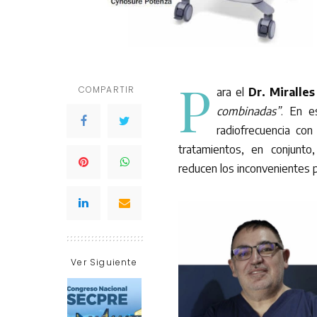
P
COMPARTIR
ara el
Dr. Miralle
combinadas”
. En e
radiofrecuencia con
tratamientos, en conjunto
reducen los inconvenientes p
Ver Siguiente