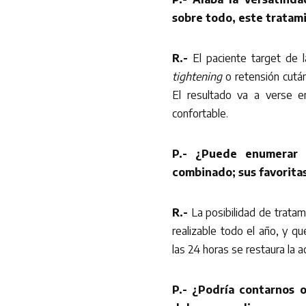
sobre todo, este tratam
R.-
El paciente target de 
tightening
o retensión cután
El resultado va a verse 
confortable.
P.- ¿Puede enumerar l
combinado; sus favorita
R.-
La posibilidad de trata
realizable todo el año, y q
las 24 horas se restaura la 
P.- ¿Podría contarnos o