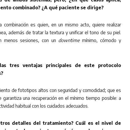
iento combinado? ¿A qué paciente se dirige?
la combinación es quien, en un mismo acto, quiere realizar
ea, además de tratar la textura y unificar el tono de su piel.
en menos sesiones, con un
downtime
mínimo, cómodo y
as tres ventajas principales de este protocolo
s?
miento de fototipos altos con seguridad y comodidad; que es
ue garantiza una recuperación en el mínimo tiempo posible: a
actividad habitual con los cuidados adecuados.
tros detalles del tratamiento? Cuál es el nivel de