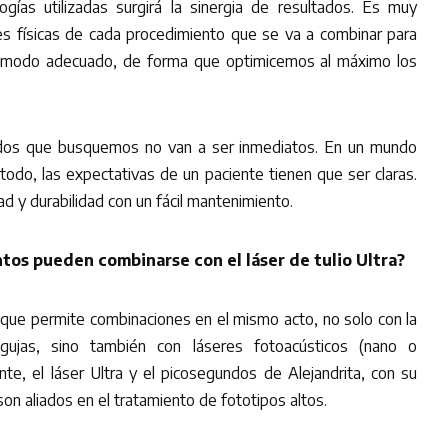
ogías utilizadas surgirá la sinergia de resultados. Es muy
es físicas de cada procedimiento que se va a combinar para
el modo adecuado, de forma que optimicemos al máximo los
ados que busquemos no van a ser inmediatos. En un mundo
todo, las expectativas de un paciente tienen que ser claras.
ad y durabilidad con un fácil mantenimiento.
tos pueden combinarse con el láser de tulio Ultra?
 que permite combinaciones en el mismo acto, no solo con la
agujas, sino también con láseres fotoacústicos (nano o
nte, el láser Ultra y el picosegundos de Alejandrita, con su
 son aliados en el tratamiento de fototipos altos.