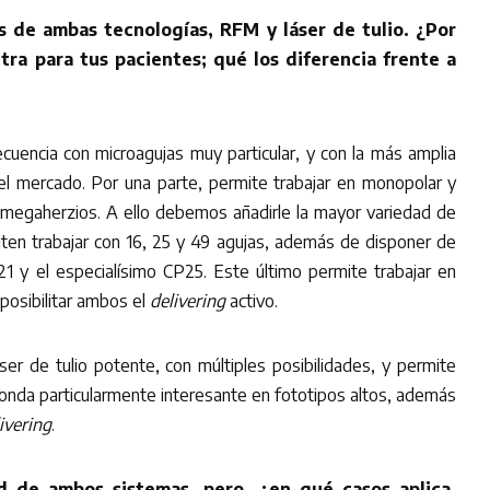
 de ambas tecnologías, RFM y láser de tulio. ¿Por
tra para tus pacientes; qué los diferencia frente a
uencia con microagujas muy particular, y con la más amplia
el mercado. Por una parte, permite trabajar en monopolar y
2 megaherzios. A ello debemos añadirle la mayor variedad de
ten trabajar con 16, 25 y 49 agujas, además de disponer de
1 y el especialísimo CP25. Este último permite trabajar en
posibilitar ambos el
delivering
activo.
ser de tulio potente, con múltiples posibilidades, y permite
 onda particularmente interesante en fototipos altos, además
ivering
.
ad de ambos sistemas, pero, ¿en qué casos aplica,