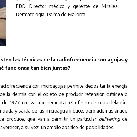
EBD. Director médico y gerente de Miralles
Dermatología, Palma de Mallorca.
sten las técnicas de la radiofrecuencia con agujas y
qué funcionan tan bien juntas?
radiofrecuencia con microagujas permite depositar la energía
de la dermis con el objeto de producir retensión cutánea o
lio de 1927 nm va a incrementar el efecto de remodelación
 entrada y salida de las microaguja induce, pero además añade
ue produce, que van a permitir un particular
delivering
de
favorecer, a su vez, un amplio abanico de posibilidades.