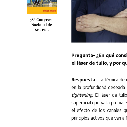
58º Congreso
Nacional de
SECPRE
Pregunta- ¿En qué consi
el láser de tulio, y por 
Respuesta-
La técnica de 
en la profundidad deseada 
tightening
. El láser de tu
superficial que ya la propia
el efecto de los canales q
principios activos que van a 