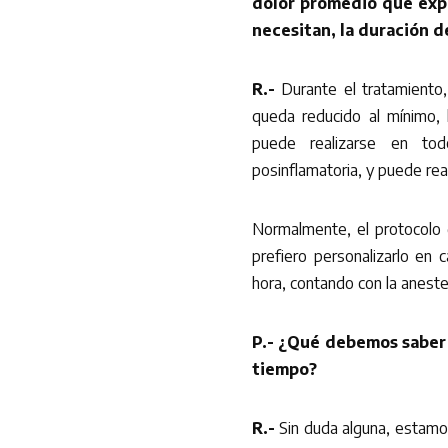
dolor promedio que exp
necesitan, la duración d
R.-
Durante el tratamiento,
queda reducido al mínimo, 
puede realizarse en tod
posinflamatoria, y puede reali
Normalmente, el protocolo
prefiero personalizarlo en
hora, contando con la aneste
P.- ¿Qué debemos saber 
tiempo?
R.-
Sin duda alguna, estamos