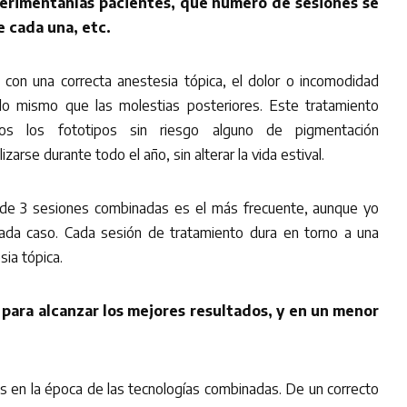
erimentanlas pacientes, qué número de sesiones se
e cada una, etc.
 con una correcta anestesia tópica, el dolor o incomodidad
lo mismo que las molestias posteriores. Este tratamiento
os los fototipos sin riesgo alguno de pigmentación
zarse durante todo el año, sin alterar la vida estival.
 de 3 sesiones combinadas es el más frecuente, aunque yo
 cada caso. Cada sesión de tratamiento dura en torno a una
sia tópica.
para alcanzar los mejores resultados, y en un menor
 en la época de las tecnologías combinadas. De un correcto