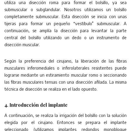
utiliza una disección roma para formar el bolsillo, ya sea
submuscular o subglandular. Nosotros utilizamos un bolsillo
completamente submuscular. Esta disección se inicia con unas
tijeras para formar un pequeño “vestíbulo” submuscular. A
continuación, se amplía la disección para levantar la parte
central del bolsillo utilizando un dedo o un instrumento de
disección muscular.
Según la preferencia del cirujano, la liberación de las fibras
musculares inferomediales o inferolaterales resistentes puede
lograrse mediante un estiramiento muscular romo o seccionando
las fibras musculares tensas con una disección afilada. La misma
técnica de disección se realiza en el lado opuesto.
4. Introducción del implante
A continuación, se realiza la irrigación del bolsillo con la solución
elegida por el cirujano. Entonces se prepara el implante
seleccionado (utilizamos implantes redondos monobloque