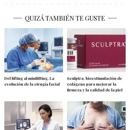
QUIZÁ TAMBIÉN TE GUSTE
Del lifting al minilifting. La
Sculptra, bioestimulación de
evolución de la cirugía facial
colágeno para mejorar la
firmeza y la calidad de la piel