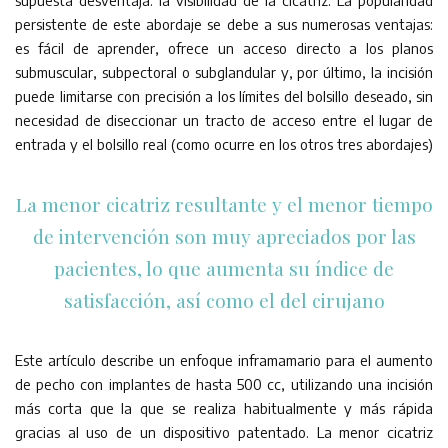
supuesta desventaja: la visibilidad de la cicatriz. La popularidad
persistente de este abordaje se debe a sus numerosas ventajas:
es fácil de aprender, ofrece un acceso directo a los planos
submuscular, subpectoral o subglandular y, por último, la incisión
puede limitarse con precisión a los límites del bolsillo deseado, sin
necesidad de diseccionar un tracto de acceso entre el lugar de
entrada y el bolsillo real (como ocurre en los otros tres abordajes)
La menor cicatriz resultante y el menor tiempo
de intervención son muy apreciados por las
pacientes, lo que aumenta su índice de
satisfacción, así como el del cirujano
Este artículo describe un enfoque inframamario para el aumento
de pecho con implantes de hasta 500 cc, utilizando una incisión
más corta que la que se realiza habitualmente y más rápida
gracias al uso de un dispositivo patentado. La menor cicatriz