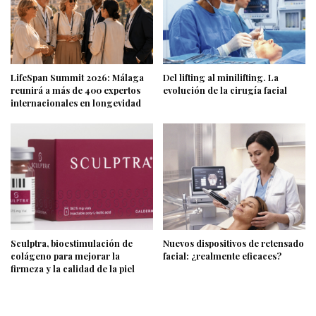
LifeSpan Summit 2026: Málaga
Del lifting al minilifting. La
reunirá a más de 400 expertos
evolución de la cirugía facial
internacionales en longevidad
Sculptra, bioestimulación de
Nuevos dispositivos de retensado
colágeno para mejorar la
facial: ¿realmente eficaces?
firmeza y la calidad de la piel