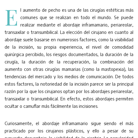
E
l aumento de pecho es una de las cirugías estéticas más
comunes que se realizan en todo el mundo. Se puede
realizar mediante el abordaje inframamario, periareolar,
transaxilar o transumbilical. La elección del cirujano en cuanto al
abordaje suele basarse en numerosos factores, como la visibilidad
de la incisión, su propia experiencia, el nivel de comodidad
quirúrgica percibido, los riesgos documentados, la duración de la
cirugía, la duración de la recuperación, la combinación del
aumento con otras cirugías mamarias (como la mastopexia), las
tendencias del mercado y los medios de comunicación. De todos
estos factores, la notoriedad de la incisión parece ser la principal
razón por la que los cirujanos optan por los abordajes periareolar,
transaxilar o transumbilical. En efecto, estos abordajes permiten
ocultar o camuflar más fácilmente las incisiones.
Curiosamente, el abordaje inframamario sigue siendo el más
practicado por los cirujanos plásticos, y ello a pesar de su