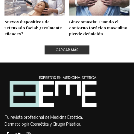
Nuevos dispositivos de
Ginecomastia: Cuando el
retensado facial: ¿realmente
contorno torácico masculino
eficaces?
pierde definición
CARGAR MÁS
Tu revista profesional de Medicina Estética,
Dermatología Cosmética y Cirugía Plástica.