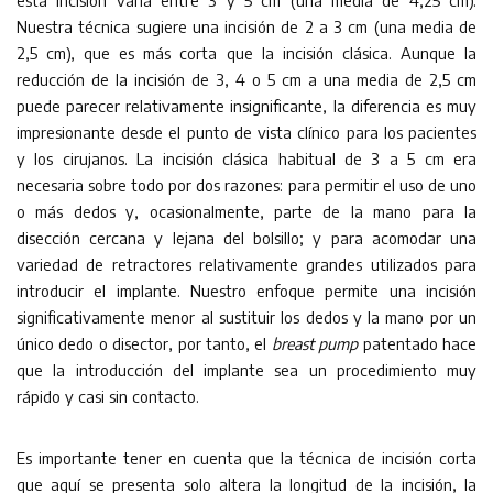
esta incisión varía entre 3 y 5 cm (una media de 4,25 cm).
Nuestra técnica sugiere una incisión de 2 a 3 cm (una media de
2,5 cm), que es más corta que la incisión clásica. Aunque la
reducción de la incisión de 3, 4 o 5 cm a una media de 2,5 cm
puede parecer relativamente insignificante, la diferencia es muy
impresionante desde el punto de vista clínico para los pacientes
y los cirujanos. La incisión clásica habitual de 3 a 5 cm era
necesaria sobre todo por dos razones: para permitir el uso de uno
o más dedos y, ocasionalmente, parte de la mano para la
disección cercana y lejana del bolsillo; y para acomodar una
variedad de retractores relativamente grandes utilizados para
introducir el implante. Nuestro enfoque permite una incisión
significativamente menor al sustituir los dedos y la mano por un
único dedo o disector, por tanto, el
breast pump
patentado hace
que la introducción del implante sea un procedimiento muy
rápido y casi sin contacto.
Es importante tener en cuenta que la técnica de incisión corta
que aquí se presenta solo altera la longitud de la incisión, la