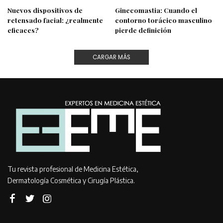
Nuevos dispositivos de
Ginecomastia: Cuando el
retensado facial: ¿realmente
contorno torácico masculino
eficaces?
pierde definición
CARGAR MÁS
Tu revista profesional de Medicina Estética,
Dermatología Cosmética y Cirugía Plástica.