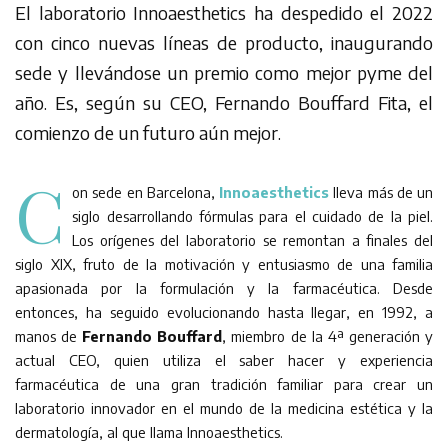
El laboratorio Innoaesthetics ha despedido el 2022
con cinco nuevas líneas de producto, inaugurando
sede y llevándose un premio como mejor pyme del
año. Es, según su CEO, Fernando Bouffard Fita, el
comienzo de un futuro aún mejor.
C
on sede en Barcelona,
Innoaesthetics
lleva más de un
siglo desarrollando fórmulas para el cuidado de la piel.
Los orígenes del laboratorio se remontan a finales del
siglo XIX, fruto de la motivación y entusiasmo de una familia
apasionada por la formulación y la farmacéutica. Desde
entonces, ha seguido evolucionando hasta llegar, en 1992, a
manos de
Fernando Bouffard
, miembro de la 4ª generación y
actual CEO, quien utiliza el saber hacer y experiencia
farmacéutica de una gran tradición familiar para crear un
laboratorio innovador en el mundo de la medicina estética y la
dermatología, al que llama Innoaesthetics.