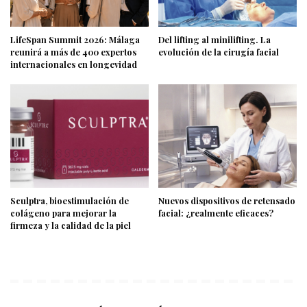
LifeSpan Summit 2026: Málaga
Del lifting al minilifting. La
reunirá a más de 400 expertos
evolución de la cirugía facial
internacionales en longevidad
Sculptra, bioestimulación de
Nuevos dispositivos de retensado
colágeno para mejorar la
facial: ¿realmente eficaces?
firmeza y la calidad de la piel