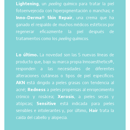
Lightening
, un
peeling
químico para tratar la piel
fotoenvejecida con hiperpigmentación o manchas; e
Inno-Derma® Skin Repair
, una crema que ha
ganado el respaldo de muchos médicos estéticos por
regenerar eficazmente la piel después de
tratamientos como los
peeling
químicos.
Lo último.
La novedad son las 5 nuevas líneas de
producto que, bajo su marca propia Innoaesthetics®,
responden a las necesidades de diferentes
alteraciones cutáneas o tipos de piel específicos.
AKN
está dirigido a pieles grasas con tendencia al
acné;
Redness
a pieles propensas al enrojecimiento
crónico y rosácea;
Xerosis
, a pieles secas y
atópicas;
Sensitive
está indicada para pieles
sensibles e intolerantes y, por último,
Hair
trata la
caída del cabello y alopecia.