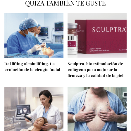
QUIZÁ TAMBIÉN TE GUSTE
Del lifting al minilifting. La
Sculptra, bioestimulación de
evolución de la cirugía facial
colágeno para mejorar la
firmeza y la calidad de la piel