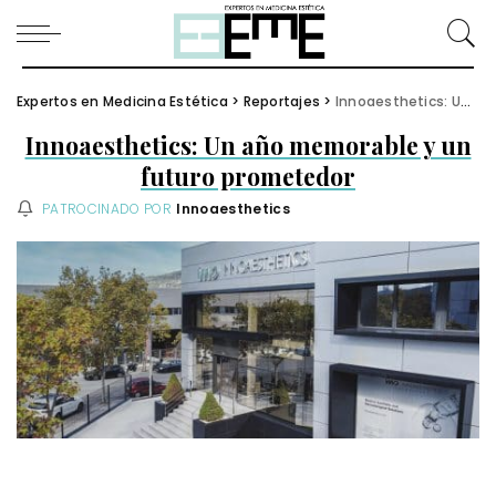
Expertos en Medicina Estética
>
Reportajes
>
Innoaesthetics: Un año memorable y un futuro prometedor
Innoaesthetics: Un año memorable y un
futuro prometedor
PATROCINADO POR
Innoaesthetics