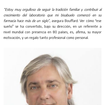
“Estoy muy orgulloso de seguir la tradición familiar y contribuir al
crecimiento del laboratorio que mi bisabuelo comenzó en su
farmacia hace más de un siglo”
, asegura Bouffard. Ver cómo “ese
sueño” se ha convertido, bajo su dirección, en un referente a
nivel mundial con presencia en 80 países, es, afirma, su mayor
motivación, y un regalo tanto profesional como personal.