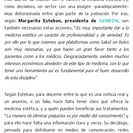
como decíamos, un sector con una imagen –paradójicamente–
muy distorsionada entre gran parte de la población. Por eso,
según
Margarita Esteban, presidenta de
GEMEON
, son
también necesarias estas acciones. “
Es muy importante dar a la
medicina estética un carácter de profesionalidad y de seriedad. Es
por ello por lo que creemos que plataformas como Salud sin bulos
son muy necesarias, ya que hacen un gran favor tanto a los
pacientes como a los médicos. Desgraciadamente, existen muchos
intereses económicos alrededor de este tipo de medicina, con lo que
tener una herramienta así es fundamental para el buen desarrollo
de esta disciplina”.
Según Esteban, para discernir entre lo que es una noticia real y
un anuncio, o un
fake
, hace falta tener claro qué ofrece la
medicina estética, y a quién pueden beneficiar sus tratamientos.
“
La manera de eliminar prejuicios es por medio del conocimiento”;
y
para ello hace falta una información clara y veraz. Su decálogo,
pensado para distribuirse en medios de comunicación, redes