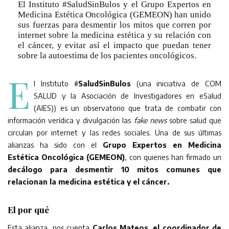
El Instituto #SaludSinBulos y el Grupo Expertos en
Medicina Estética Oncológica (GEMEON) han unido
sus fuerzas para desmentir los mitos que corren por
internet sobre la medicina estética y su relación con
el cáncer, y evitar así el impacto que puedan tener
sobre la autoestima de los pacientes oncológicos.
E
l Instituto #
SaludSinBulos
(una iniciativa de COM
SALUD y la Asociación de Investigadores en eSalud
(AIES)) es un observatorio que trata de combatir con
información verídica y divulgación las
fake news
sobre salud que
circulan por internet y las redes sociales. Una de sus últimas
alianzas ha sido con el
Grupo Expertos en Medicina
Estética Oncológica (GEMEON)
, con quienes han firmado un
decálogo para desmentir 10 mitos comunes que
relacionan la medicina estética y el cáncer.
El por qué
Esta alianza, nos cuenta
Carlos Mateos, el coordinador de