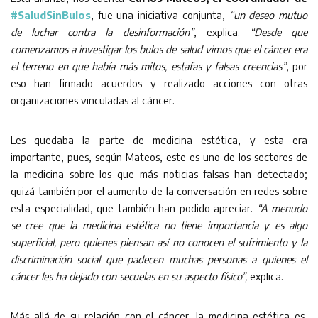
#SaludSinBulos
, fue una iniciativa conjunta,
“un deseo mutuo
de luchar contra la desinformación”
, explica.
“Desde que
comenzamos a investigar los bulos de salud vimos que el cáncer era
el terreno en que había más mitos, estafas y falsas creencias”
, por
eso han firmado acuerdos y realizado acciones con otras
organizaciones vinculadas al cáncer.
Les quedaba la parte de medicina estética, y esta era
importante, pues, según Mateos, este es uno de los sectores de
la medicina sobre los que más noticias falsas han detectado;
quizá también por el aumento de la conversación en redes sobre
esta especialidad, que también han podido apreciar.
“A menudo
se cree que la medicina estética no tiene importancia y es algo
superficial, pero quienes piensan así no conocen el sufrimiento y la
discriminación social que padecen muchas personas a quienes el
cáncer les ha dejado con secuelas en su aspecto físico”,
explica.
Más allá de su relación con el cáncer, la medicina estética es,