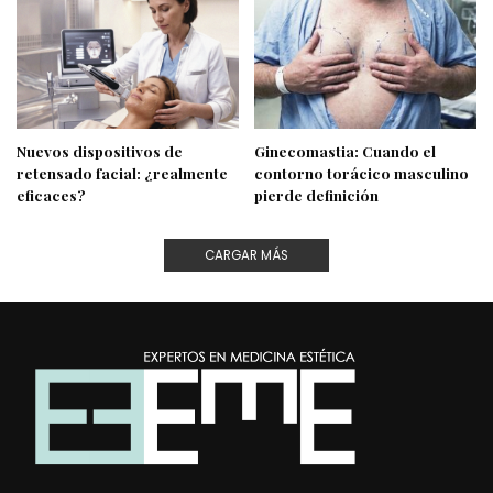
Nuevos dispositivos de
Ginecomastia: Cuando el
retensado facial: ¿realmente
contorno torácico masculino
eficaces?
pierde definición
CARGAR MÁS