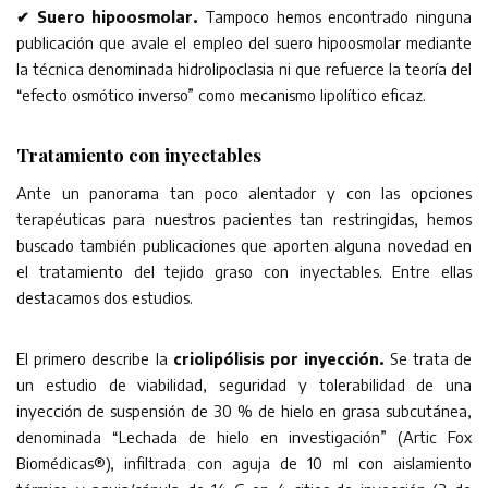
✔ Suero hipoosmolar.
Tampoco hemos encontrado ninguna
publicación que avale el empleo del suero hipoosmolar mediante
la técnica denominada hidrolipoclasia ni que refuerce la teoría del
“efecto osmótico inverso” como mecanismo lipolítico eficaz.
Tratamiento con inyectables
Ante un panorama tan poco alentador y con las opciones
terapéuticas para nuestros pacientes tan restringidas, hemos
buscado también publicaciones que aporten alguna novedad en
el tratamiento del tejido graso con inyectables. Entre ellas
destacamos dos estudios.
El primero describe la
criolipólisis por inyección.
Se trata de
un estudio de viabilidad, seguridad y tolerabilidad de una
inyección de suspensión de 30 % de hielo en grasa subcutánea,
denominada “Lechada de hielo en investigación” (Artic Fox
Biomédicas®), infiltrada con aguja de 10 ml con aislamiento