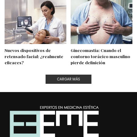
Nuevos dispositivos de
Ginecomastia: Cuando el
retensado facial: ¿realmente
contorno torácico masculino
eficaces?
pierde definición
CARGAR MÁS