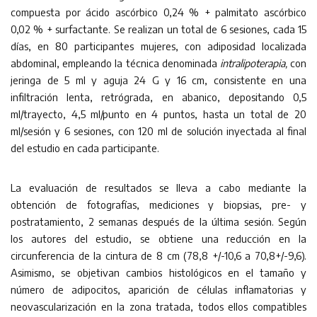
compuesta por ácido ascórbico 0,24 % + palmitato ascórbico
0,02 % + surfactante. Se realizan un total de 6 sesiones, cada 15
días, en 80 participantes mujeres, con adiposidad localizada
abdominal, empleando la técnica denominada
intralipoterapia,
con
jeringa de 5 ml y aguja 24 G y 16 cm, consistente en una
infiltración lenta, retrógrada, en abanico, depositando 0,5
ml/trayecto, 4,5 ml/punto en 4 puntos, hasta un total de 20
ml/sesión y 6 sesiones, con 120 ml de solución inyectada al final
del estudio en cada participante.
La evaluación de resultados se lleva a cabo mediante la
obtención de fotografías, mediciones y biopsias, pre- y
postratamiento, 2 semanas después de la última sesión. Según
los autores del estudio, se obtiene una reducción en la
circunferencia de la cintura de 8 cm (78,8 +/-10,6 a 70,8+/-9,6).
Asimismo, se objetivan cambios histológicos en el tamaño y
número de adipocitos, aparición de células inflamatorias y
neovascularización en la zona tratada, todos ellos compatibles