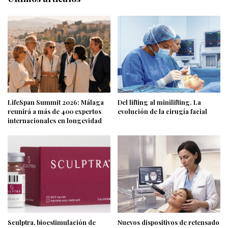
LifeSpan Summit 2026: Málaga
Del lifting al minilifting. La
reunirá a más de 400 expertos
evolución de la cirugía facial
internacionales en longevidad
Sculptra, bioestimulación de
Nuevos dispositivos de retensado