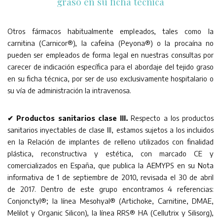
graso en su ficha técnica
Otros fármacos habitualmente empleados, tales como la
carnitina (Carnicor®), la cafeína (Peyona®) o la procaína no
pueden ser empleados de forma legal en nuestras consultas por
carecer de indicación específica para el abordaje del tejido graso
en su ficha técnica, por ser de uso exclusivamente hospitalario o
su vía de administración la intravenosa.
✔ Productos sanitarios clase III.
Respecto a los productos
sanitarios inyectables de clase III, estamos sujetos a los incluidos
en la Relación de implantes de relleno utilizados con finalidad
plástica, reconstructiva y estética, con marcado CE y
comercializados en España, que publica la AEMYPS en su Nota
informativa de 1 de septiembre de 2010, revisada el 30 de abril
de 2017. Dentro de este grupo encontramos 4 referencias:
Conjonctyl®; la línea Mesohyal® (Artichoke, Carnitine, DMAE,
Melilot y Organic Silicon), la línea RRS® HA (Cellutrix y Silisorg),