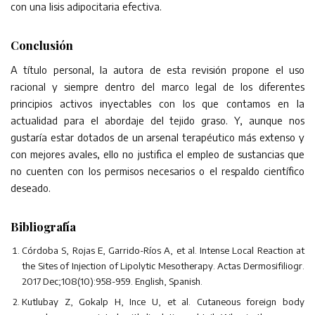
con una lisis adipocitaria efectiva.
Conclusión
A título personal, la autora de esta revisión propone el uso
racional y siempre dentro del marco legal de los diferentes
principios activos inyectables con los que contamos en la
actualidad para el abordaje del tejido graso. Y, aunque nos
gustaría estar dotados de un arsenal terapéutico más extenso y
con mejores avales, ello no justifica el empleo de sustancias que
no cuenten con los permisos necesarios o el respaldo científico
deseado.
Bibliografía
Córdoba S, Rojas E, Garrido-Ríos A, et al. Intense Local Reaction at
the Sites of Injection of Lipolytic Mesotherapy. Actas Dermosifiliogr.
2017 Dec;108(10):958-959. English, Spanish.
Kutlubay Z, Gokalp H, Ince U, et al. Cutaneous foreign body