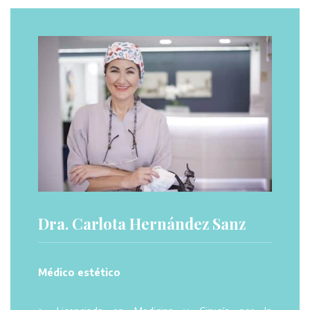
Dra. Carlota Hernández Sanz
Médico estético