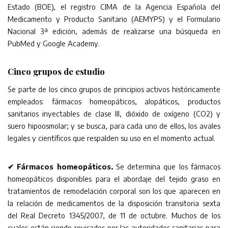
Estado (BOE), el registro CIMA de la Agencia Española del
Medicamento y Producto Sanitario (AEMYPS) y el Formulario
Nacional 3ª edición, además de realizarse una búsqueda en
PubMed y Google Academy.
Cinco grupos de estudio
Se parte de los cinco grupos de principios activos históricamente
empleados: fármacos homeopáticos, alopáticos, productos
sanitarios inyectables de clase III, dióxido de oxígeno (CO2) y
suero hipoosmolar; y se busca, para cada uno de ellos, los avales
legales y científicos que respalden su uso en el momento actual.
✔ Fármacos homeopáticos.
Se determina que los fármacos
homeopáticos disponibles para el abordaje del tejido graso en
tratamientos de remodelación corporal son los que aparecen en
la relación de medicamentos de la disposición transitoria sexta
del Real Decreto 1345/2007, de 11 de octubre. Muchos de los
cuales están siendo revisados por las autoridades sanitarias para