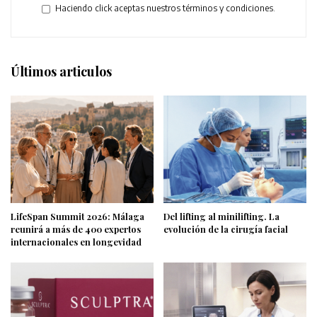
Haciendo click aceptas nuestros términos y condiciones.
Últimos articulos
LifeSpan Summit 2026: Málaga
Del lifting al minilifting. La
reunirá a más de 400 expertos
evolución de la cirugía facial
internacionales en longevidad