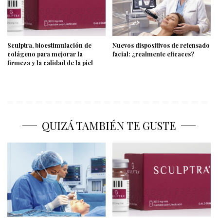
Sculptra, bioestimulación de
Nuevos dispositivos de retensado
colágeno para mejorar la
facial: ¿realmente eficaces?
firmeza y la calidad de la piel
QUIZÁ TAMBIÉN TE GUSTE