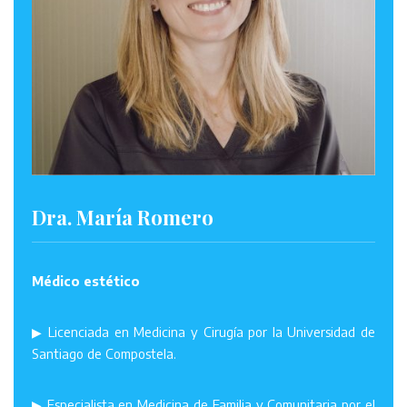
Dra. María Romero
Médico estético
▶ Licenciada en Medicina y Cirugía por la Universidad de
Santiago de Compostela.
▶ Especialista en Medicina de Familia y Comunitaria por el