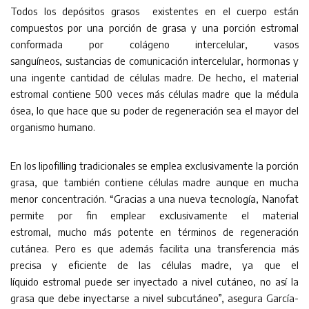
Todos los depósitos grasos existentes en el cuerpo están
compuestos por una porción de grasa y una porción estromal
conformada por colágeno intercelular, vasos
sanguíneos, sustancias de comunicación intercelular, hormonas y
una ingente cantidad de células madre. De hecho, el material
estromal contiene 500 veces más células madre que la médula
ósea, lo que hace que su poder de regeneración sea el mayor del
organismo humano.
En los lipofilling tradicionales se emplea exclusivamente la porción
grasa, que también contiene células madre aunque en mucha
menor concentración. “Gracias a una nueva tecnología, Nanofat
permite por fin emplear exclusivamente el material
estromal, mucho más potente en términos de regeneración
cutánea. Pero es que además facilita una transferencia más
precisa y eficiente de las células madre, ya que el
líquido estromal puede ser inyectado a nivel cutáneo, no así la
grasa que debe inyectarse a nivel subcutáneo”, asegura García-