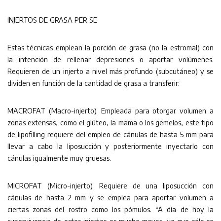
INJERTOS DE GRASA PER SE
Estas técnicas emplean la porción de grasa (no la estromal) con
la intención de rellenar depresiones o aportar volúmenes.
Requieren de un injerto a nivel más profundo (subcutáneo) y se
dividen en función de la cantidad de grasa a transferir:
MACROFAT (Macro-injerto). Empleada para otorgar volumen a
zonas extensas, como el glúteo, la mama o los gemelos, este tipo
de lipofilling requiere del empleo de cánulas de hasta 5 mm para
llevar a cabo la liposucción y posteriormente inyectarlo con
cánulas igualmente muy gruesas.
MICROFAT (Micro-injerto). Requiere de una liposucción con
cánulas de hasta 2 mm y se emplea para aportar volumen a
ciertas zonas del rostro como los pómulos. “A día de hoy la