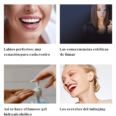
Labios perfectos: una
Las consecuencias estéticas
ecuación para cada rostro
de fumar
Así se hace el famoso gel
Los secretos del Antiaging
hidroalcohólico