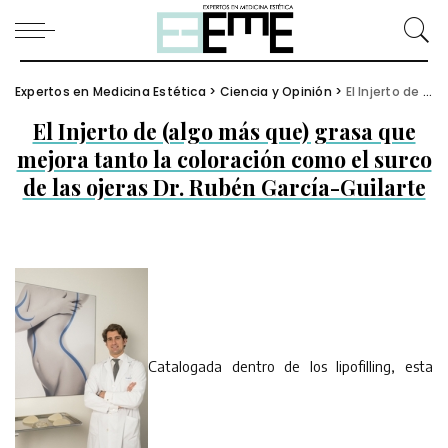
Expertos en Medicina Estética
>
Ciencia y Opinión
>
El Injerto de (algo más que) grasa que mejora tanto la coloración como el surco de las ojeras Dr. Rubén García-Guilarte
El Injerto de (algo más que) grasa que
mejora tanto la coloración como el surco
de las ojeras Dr. Rubén García-Guilarte
Catalogada dentro de los lipofilling, esta